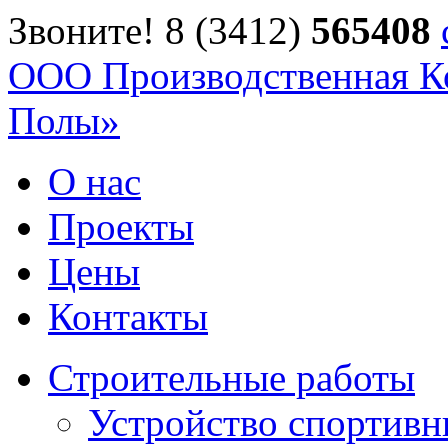
Звоните! 8 (3412)
56
54
08
ООО Производственная К
Полы»
О нас
Проекты
Цены
Контакты
Строительные работы
Устройство спортив