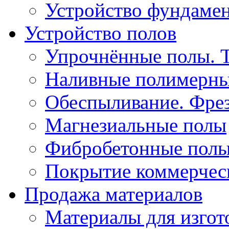
Устройство фундаме
Устройство полов
Упрочнённые полы. 
Наливные полимерны
Обеспыливание. Фрез
Магнезиальные полы
Фибробетонные пол
Покрытие коммерчес
Продажа материалов
Материалы для изго