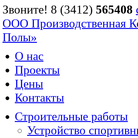
Звоните! 8 (3412)
56
54
08
ООО Производственная К
Полы»
О нас
Проекты
Цены
Контакты
Строительные работы
Устройство спортив