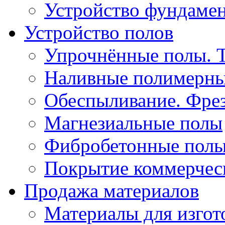
Устройство фундаме
Устройство полов
Упрочнённые полы. 
Наливные полимерны
Обеспыливание. Фрез
Магнезиальные полы
Фибробетонные пол
Покрытие коммерчес
Продажа материалов
Материалы для изго