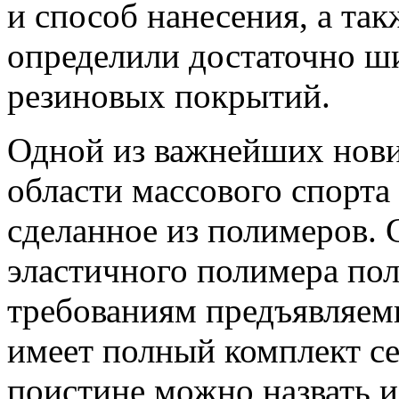
и способ нанесения, а та
определили достаточно ш
резиновых покрытий.
Одной из важнейших нови
области массового спорта
сделанное из полимеров. 
эластичного полимера пол
требованиям предъявляе
имеет полный комплект с
поистине можно назвать 